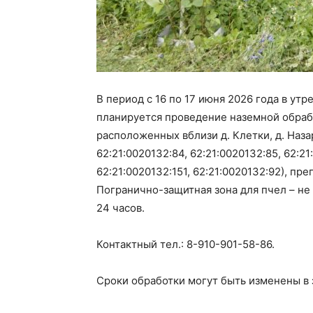
В период с 16 по 17 июня 2026 года в ут
планируется проведение наземной обраб
расположенных вблизи д. Клетки, д. Наза
62:21:0020132:84, 62:21:0020132:85, 62:21
62:21:0020132:151, 62:21:0020132:92), пр
Погранично-защитная зона для пчел – не
24 часов.
Контактный тел.: 8-910-901-58-86.
Сроки обработки могут быть изменены в 