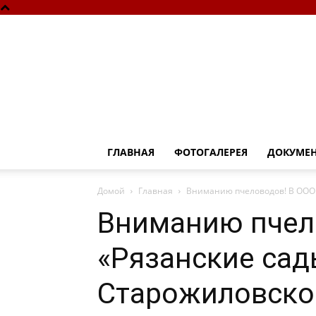
ГЛАВНАЯ
ФОТОГАЛЕРЕЯ
ДОКУМЕ
Домой
Главная
Вниманию пчеловодов! В ООО 
Вниманию пчел
«Рязанские сад
Старожиловског