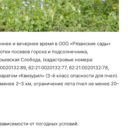
реннее и вечернее время в ООО «Рязанские сады»
отки посевов гороха и подсолнечника,
рьевская Слобода, (кадастровые номера:
:0020132:89, 62:21:0020132:77, 62:21:0020132:78,
епаратом «Квизурил» (3-й класс опасности для пчел).
 менее 2–3 км, ограничение лета пчел не менее 20–
зависимости от погодных условий.