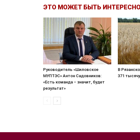
ЭТО МОЖЕТ БЫТЬ ИНТЕРЕСН
Руководитель «Шиловское
В Рязанск
МУПТЭС» Антон Садовников:
371 тысячу
«Есть команда – значит, будет
результат»