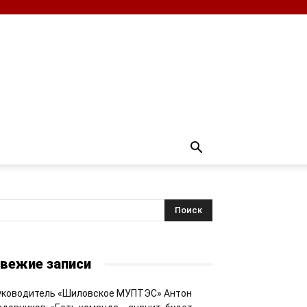
вежие записи
уководитель «Шиловское МУПТЭС» Антон